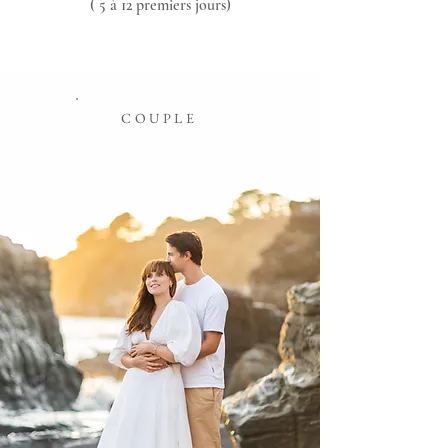
( 5 à 12 premiers jours)
COUPLE