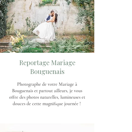
Reportage Mariage
Bouguenais
Photographe de votre Mariage à
Bouguenais et partout ailleurs, je vous
offre des photos naturelles, lumineuses et
douces de cette magnifique journée !