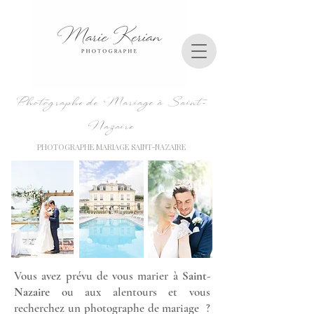
Photographe de Mariage à Saint-
Nazaire
PHOTOGRAPHE MARIAGE SAINT-NAZAIRE
Vous avez prévu de vous marier à
Saint-
Nazaire
ou aux alentours et vous
recherchez un photographe de mariage ?