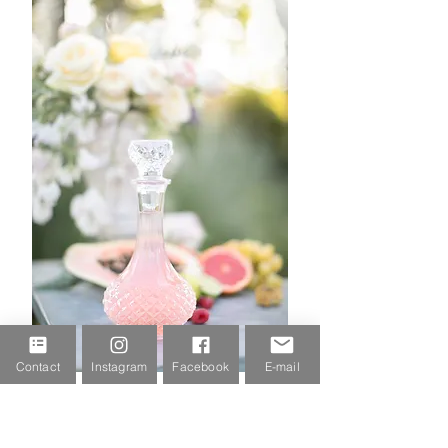
Contact
Instagram
Facebook
E-mail
Témoignages :