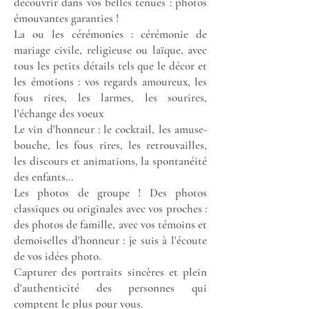
découvrir dans vos belles tenues : photos
émouvantes garanties !
La ou les cérémonies : cérémonie de
mariage civile, religieuse ou laïque, avec
tous les petits détails tels que le décor et
les émotions : vos regards amoureux, les
fous rires, les larmes, les sourires,
l'échange des voeux
Le vin d'honneur : le cocktail, les amuse-
bouche, les fous rires, les retrouvailles,
les discours et animations, la spontanéité
des enfants...
Les photos de groupe ! Des photos
classiques ou originales avec vos proches :
des photos de famille, avec vos témoins et
demoiselles d'honneur : je suis à l'écoute
de vos idées photo.
Capturer des portraits sincères et plein
d'authenticité des personnes qui
comptent le plus pour vous.