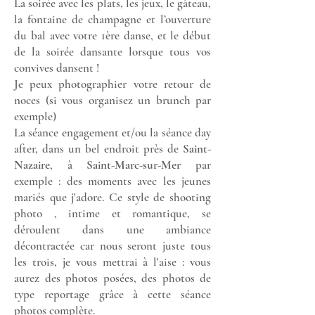
La soirée avec les plats, les jeux, le gâteau,
la fontaine de champagne et l’ouverture
du bal avec votre 1ère danse, et le début
de la soirée dansante lorsque tous vos
convives dansent !
Je peux photographier votre retour de
noces (si vous organisez un brunch par
exemple)
La séance engagement et/ou la séance day
after, dans un bel endroit près de
Saint-
Nazaire
, à
Saint-Marc-sur-Mer
par
exemple : des moments avec les jeunes
mariés que j'adore. Ce style de shooting
photo , intime et romantique, se
déroulent dans une ambiance
décontractée car nous seront juste tous
les trois, je vous mettrai à l'aise : vous
aurez des photos posées, des photos de
type reportage grâce à cette séance
photos complète.