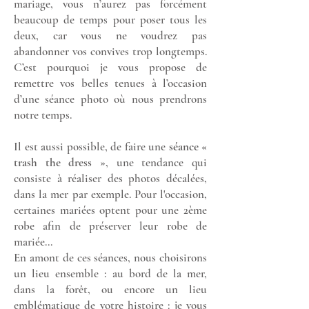
mariage, vous n’aurez pas forcément
beaucoup de temps pour poser tous les
deux, car vous ne voudrez pas
abandonner vos convives trop longtemps.
C’est pourquoi je vous propose de
remettre vos belles tenues à l’occasion
d’une séance photo où nous prendrons
notre temps.
Il est aussi possible, de faire une
séance «
trash the dress
», une tendance qui
consiste à réaliser des photos décalées,
dans la mer par exemple. Pour l'occasion,
certaines mariées optent pour une 2ème
robe afin de préserver leur robe de
mariée...
En amont de ces séances, nous choisirons
un lieu ensemble : au bord de la mer,
dans la forêt, ou encore un lieu
emblématique de votre histoire : je vous