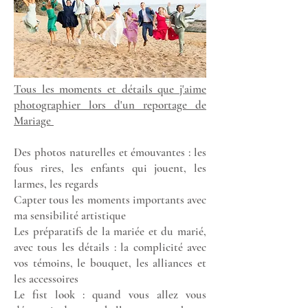
Tous les moments et détails que j'aime
photographier lors d'un reportage de
Mariage
Des photos naturelles et émouvantes : les
fous rires, les enfants qui jouent, les
larmes, les regards
Capter tous les moments importants avec
ma sensibilité artistique
Les préparatifs de la mariée et du marié,
avec tous les détails : la complicité avec
vos témoins, le bouquet, les alliances et
les accessoires
Le fist look : quand vous allez vous