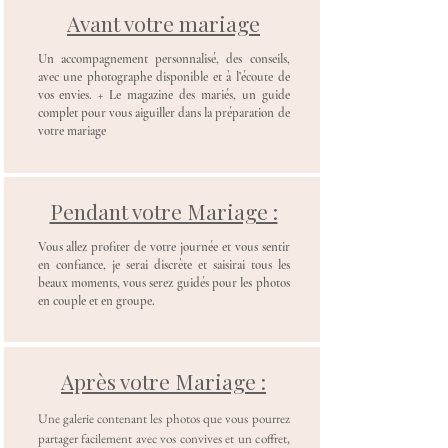
Avant votre mariage
Un accompagnement personnalisé, des conseils,
avec une photographe disponible et à l’écoute de
vos envies. + Le magazine des mariés, un guide
complet pour vous aiguiller dans la préparation de
votre mariage
Pendant votre Mariage :
Vous allez profiter de votre journée et vous sentir
en confiance, je serai discrète et saisirai tous les
beaux moments, vous serez guidés pour les photos
en couple et en groupe.
Après votre Mariage :
Une galerie contenant les photos que vous pourrez
partager facilement avec vos convives et un coffret,